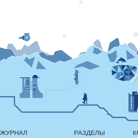
ЖУРНАЛ
РАЗДЕЛЫ
К