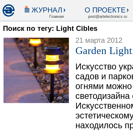
ЖУРНАЛ
О ПРОЕКТЕ
Главная
post@artelectronics.ru
Поиск по тегу: Light Cibles
21 марта 2012
Garden Light
Искусство ук
садов и парк
огнями можно 
светодизайна
Искусственном
эстетическом
находилось п