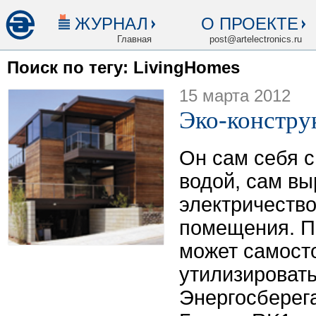
ЖУРНАЛ
О ПРОЕКТЕ
Главная
post@artelectronics.ru
Поиск по тегу: LivingHomes
15 марта 2012
Эко-констру
Он сам себя 
водой, сам в
электричество
помещения. По
может самост
утилизировать
Энергосберег