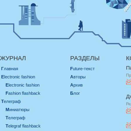
ЖУРНАЛ
РАЗДЕЛЫ
К
П
Главная
Future-текст
Пр
electronic fashion
Авторы
electronic fashion
Архив
Fashion flashback
Блог
Д
телеграф
Ре
миниатюры
телеграф
Telegraf flashback