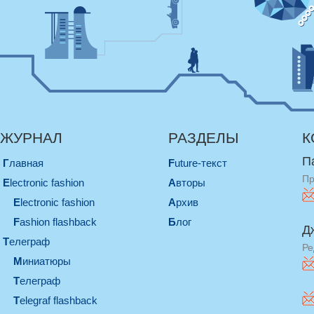
ЖУРНАЛ
РАЗДЕЛЫ
К
П
Главная
Future-текст
Пр
electronic fashion
Авторы
electronic fashion
Архив
Fashion flashback
Блог
Д
телеграф
Ре
миниатюры
телеграф
Telegraf flashback