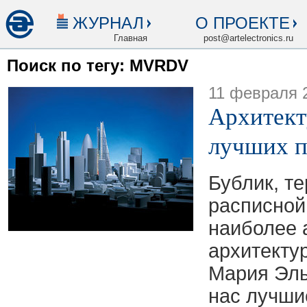
ЖУРНАЛ
О ПРОЕКТЕ
Главная
post@artelectronics.ru
Поиск по тегу: MVRDV
11 февраля 
Архитект
лучших п
Бублик, те
расписной
наиболее 
архитекту
Мария Эль
нас лучши