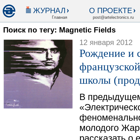
ЖУРНАЛ
О ПРОЕКТЕ
Главная
post@artelectronics.ru
Поиск по тегу: Magnetic Fields
12 января 2012
Рождение и 
французской
школы (прод
В предыдущем
«Электрическ
феноменально
молодого Жар
рассказать о 