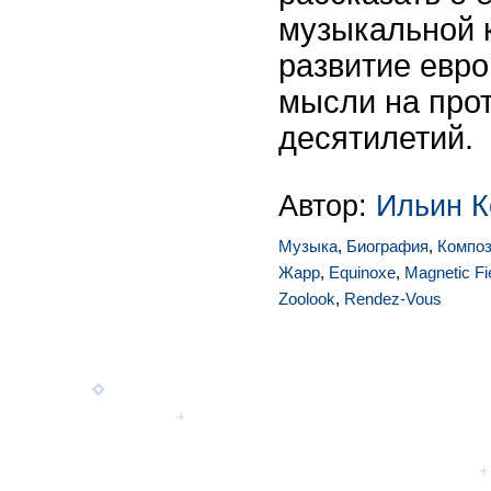
музыкальной 
развитие евро
мысли на про
десятилетий.
Автор:
Ильин К
Музыка
,
Биография
,
Композ
Жарр
,
Equinoxe
,
Magnetic Fi
Zoolook
,
Rendez-Vous