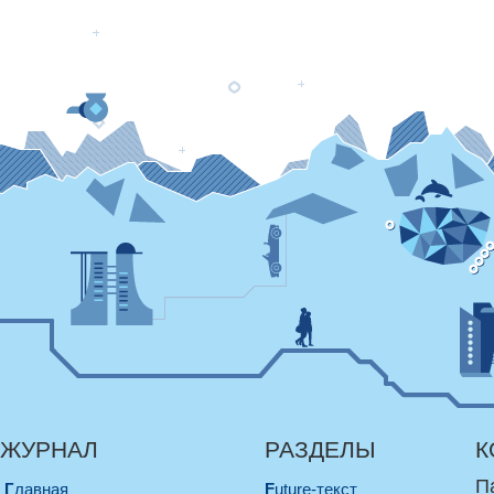
ЖУРНАЛ
РАЗДЕЛЫ
К
П
Главная
Future-текст