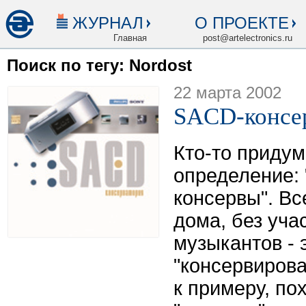
ЖУРНАЛ
О ПРОЕКТЕ
Главная
post@artelectronics.ru
Поиск по тегу: Nordost
22 марта 2002
SACD-консе
Кто-то приду
определение:
консервы". Вс
дома, без уча
музыкантов - 
"консервирова
к примеру, по