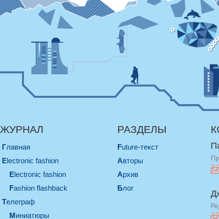
ЖУРНАЛ
РАЗДЕЛЫ
К
П
Главная
Future-текст
Пр
electronic fashion
Авторы
electronic fashion
Архив
Fashion flashback
Блог
Д
телеграф
Ре
миниатюры