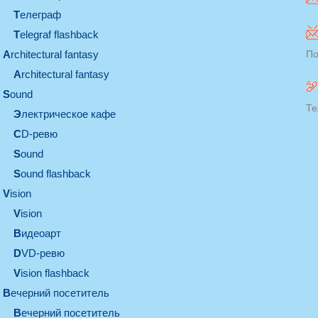
телеграф
Telegraf flashback
architectural fantasy
По
architectural fantasy
sound
Те
электрическое кафе
CD-ревю
sound
Sound flashback
vision
vision
видеоарт
DVD-ревю
Vision flashback
вечерний посетитель
вечерний посетитель