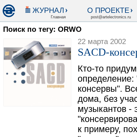
ЖУРНАЛ
О ПРОЕКТЕ
Главная
post@artelectronics.ru
Поиск по тегу: ORWO
22 марта 2002
SACD-консе
Кто-то приду
определение:
консервы". Вс
дома, без уча
музыкантов - 
"консервирова
к примеру, по