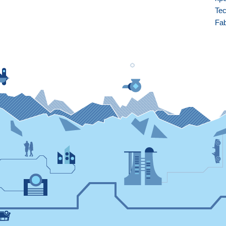
Tec
Fa