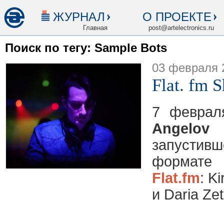
ЖУРНАЛ
О ПРОЕКТЕ
Главная
post@artelectronics.ru
Поиск по тегу: Sample Bots
03 февраля 
Flat. fm 
7 феврал
Angelov
с
запусти
формате
Flat.fm
: K
и Daria Ze