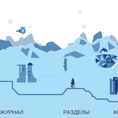
ЖУРНАЛ
РАЗДЕЛЫ
К