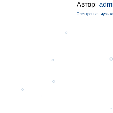
Автор:
adm
Электронная музык