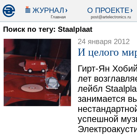
ЖУРНАЛ
О ПРОЕКТЕ
Главная
post@artelectronics.ru
Поиск по тегу: Staalplaat
24 января 2012
И целого мир
Гирт-Ян Хоби
лет возглавля
лейбл Staalpla
занимается в
нестандартной
успешной муз
Электроакуст