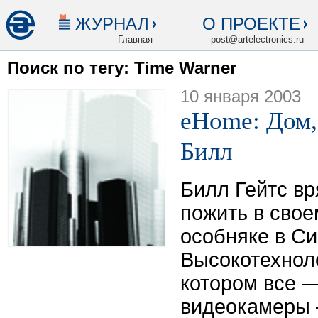
ЖУРНАЛ
О ПРОЕКТЕ
Главная
post@artelectronics.ru
Поиск по тегу: Time Warner
10 января 2003
eHome: Дом,
Билл
Билл Гейтс вр
пожить в сво
особняке в Си
Высокотехнол
котором все —
видеокамеры 