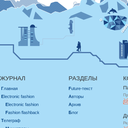
ЖУРНАЛ
РАЗДЕЛЫ
К
П
Главная
Future-текст
Пр
electronic fashion
Авторы
electronic fashion
Архив
Fashion flashback
Блог
Д
телеграф
Ре