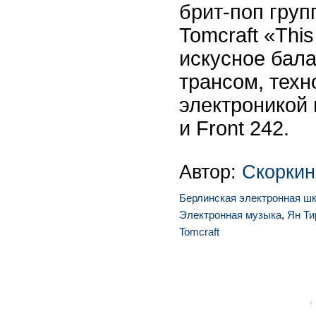
брит-поп груп
Tomcraft «This
искусное бал
трансом, техн
электроникой
и Front 242.
Автор:
Скоркин
Берлинская электронная ш
Электронная музыка
,
Ян Ти
Tomcraft