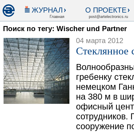
ЖУРНАЛ
О ПРОЕКТЕ
Главная
post@artelectronics.ru
Поиск по тегу: Wischer und Partner
04 марта 2012
Стеклянное 
Волнообразн
гребенку стек
немецком Ган
на 380 м в ши
офисный цент
сотрудников. 
сооружение п