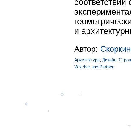
соответствии 
эксперимент
геометрическ
и архитектур
Автор:
Скоркин
Архитектура
,
Дизайн
,
Строи
Wischer und Partner