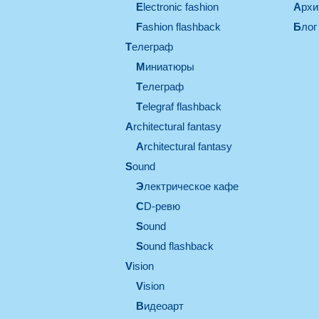
electronic fashion
Арх
Fashion flashback
Блог
телеграф
миниатюры
телеграф
Telegraf flashback
architectural fantasy
architectural fantasy
sound
электрическое кафе
CD-ревю
sound
Sound flashback
vision
vision
видеоарт