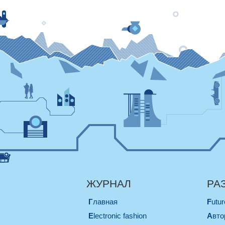
ЖУРНАЛ
РА
Главная
Futu
electronic fashion
Авт