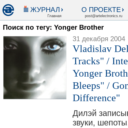
ЖУРНАЛ
О ПРОЕКТЕ
Главная
post@artelectronics.ru
Поиск по тегу: Yonger Brother
31 декабря 2004
Vladislav De
Tracks" / Inte
Yonger Broth
Bleeps" / Go
Difference"
Дилэй записы
звуки, шепоты