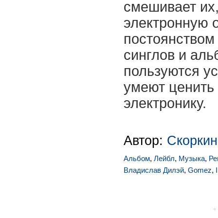
смешивает их,
электронную о
постоянством 
синглов и аль
пользуются ус
умеют ценить
электронику.
Автор:
Скоркин
Альбом
,
Лейбл
,
Музыка
,
Ре
Владислав Дилэй
,
Gomez
,