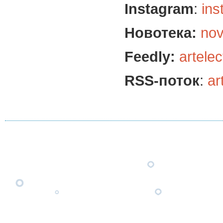
Instagram
:
ins
Новотека:
nov
Feedly:
artelec
RSS-поток
:
ar