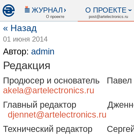
ЖУРНАЛ
О ПРОЕКТЕ
О проекте
post@artelectronics.ru
« Назад
01 июня 2014
Автор:
admin
Редакция
Продюсер и основатель Паве
akela@artelectronics.ru
Главный редактор Дженне
djennet@artelectronics.ru
Технический редактор Серге