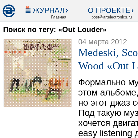
ЖУРНАЛ
О ПРОЕКТЕ
Главная
post@artelectronics.ru
Поиск по тегу: «Out Louder»
04 марта 2012
Medeski, Sco
Wood «Out L
Формально му
этом альбоме,
но этот джаз 
Под такую му
хочется двига
easy listening