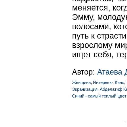
меняется, ког
Эмму, молоду
волосами, кот
путь к страст
взрослому мир
ищет себя, те
Автор:
Атаева 
Женщина
,
Интервью
,
Кино
,
Экранизация
,
Абделатиф 
Синий - самый теплый цвет