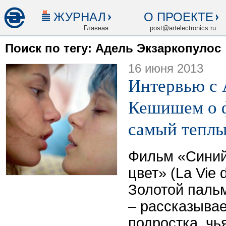
ЖУРНАЛ
О ПРОЕКТЕ
Главная
post@artelectronics.ru
Поиск по тегу: Адель Экзаркопулос
16 июня 2013
Интервью с 
Кешишем о 
самый теплы
Фильм «Синий
цвет» (La Vie 
Золотой пальм
– рассказывае
подростка, чь