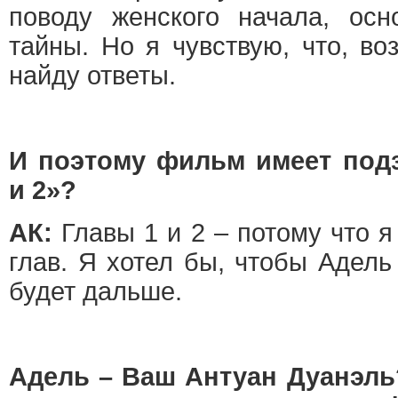
поводу женского начала, осн
тайны. Но я чувствую, что, во
найду ответы.
И поэтому фильм имеет подз
и 2»?
АК:
Главы 1 и 2 – потому что я
глав. Я хотел бы, чтобы Адель
будет дальше.
Адель – Ваш Антуан Дуанэль