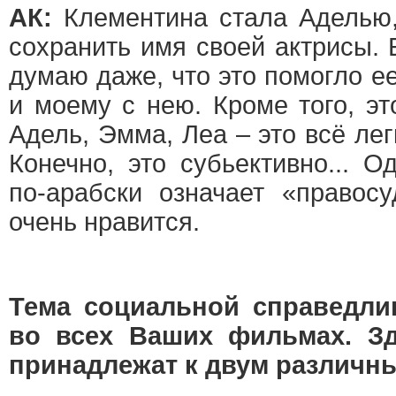
АК:
Клементина стала Аделью,
сохранить имя своей актрисы. 
думаю даже, что это помогло е
и моему с нею. Кроме того, эт
Адель, Эмма, Леа – это всё ле
Конечно, это субьективно... О
по-арабски означает «правос
очень нравится.
Тема социальной справедлив
во всех Ваших фильмах. З
принадлежат к двум различны