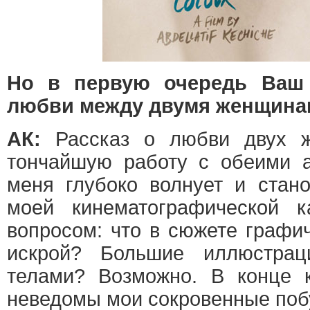
Но в первую очередь Ваш
любви между двумя женщина
АК:
Рассказ о любви двух ж
тончайшую работу с обеими а
меня глубоко волнует и стан
моей кинематографической к
вопросом: что в сюжете графи
искрой? Большие иллюстра
телами? Возможно. В конце 
неведомы мои сокровенные поб