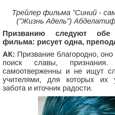
Трейлер фильма "Синий - с
("Жизнь Адель") Абделати
Призванию следуют обе
фильма: рисует одна, препода
АК:
Призвание благородно, оно
поиск славы, признания
самоотверженны и не ищут с
учителями, для которых их 
забота и иточник радости.