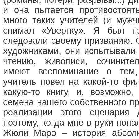
и она пытается противостоят
много таких учителей (и мужч
снимал «Увертку». Я был тр
следовали своему призванию.
художниками, они испытывали 
чтению, живописи, сочините
имеют воспоминание о том,
учитель повел на какой-то фи
какую-то книгу, и, возможно
семена нашего собственного пр
реализации этого сценария
поэтому, когда мне в руки поп
Жюли Маро – история абсол