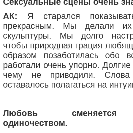
Сексуальные сцены очень зн
АК:
Я старался показыват
прекрасным. Мы делали их
скульптуры. Мы долго настр
чтобы природная грация любящ
образом позаботилась обо в
работали очень упорно. Долгие
чему не приводили. Слова
оставалось полагаться на инту
Любовь сменяется р
одиночеством.