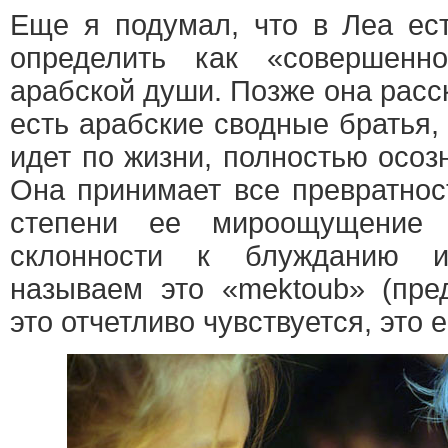
Еще я подумал, что в Леа ест
определить как «совершенно
арабской души. Позже она расск
есть арабские сводные братья, 
идет по жизни, полностью осоз
Она принимает все превратност
степени ее мироощущение 
склонности к блужданию 
называем это «mektoub» (пре
это отчетливо чувствуется, это 