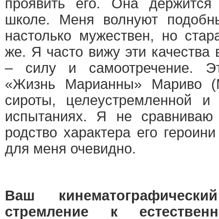
проявить его. Она держится 
школе. Меня волнуют подобн
настолько мужествен, но стар
же. Я часто вижу эти качества
– силу и самоотречение. Э
«Жизнь Марианны» Мариво (M
сироты, целеустремленной и
испытаниях. Я не сравниваю
родство характера его героини
для меня очевидно.
Ваш кинематографическ
стремление к естественн