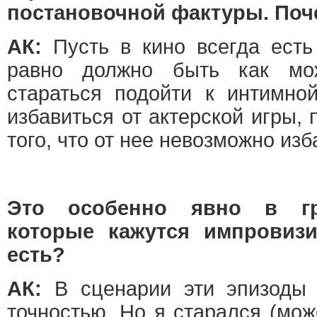
постановочной фактуры. Поч
АК:
Пусть в кино всегда есть
равно должно быть как мо
стараться подойти к интимной
избавиться от актерской игры, 
того, что от нее невозможно из
Это особенно явно в гр
которые кажутся импровиз
есть?
АК:
В сценарии эти эпизоды 
точностью. Но я старался (мож