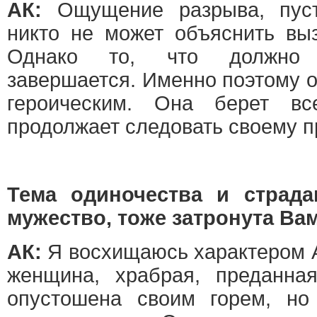
АК:
Ощущение разрыва, пус
никто не может объяснить вы
Однако то, что должно 
завершается. Именно поэтому о
героическим. Она берет в
продолжает следовать своему 
Тема одиночества и страд
мужество, тоже затронута Ва
АК:
Я восхищаюсь характером А
женщина, храбрая, преданна
опустошена своим горем, но