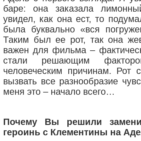
баре: она заказала лимонны
увидел, как она ест, то подума
была буквально «вся погруже
Таким был ее рот, так она ж
важен для фильма – фактическ
стали решающим фактор
человеческим причинам. Рот 
вызвать все разнообразие чув
меня это – начало всего…
Почему Вы решили замен
героинь с Клементины на Ад