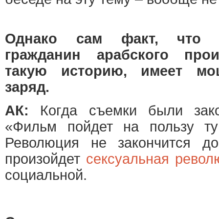
Однако сам факт, что 
гражданин арабского прои
такую историю, имеет м
заряд.
АК:
Когда съемки были зако
«Фильм пойдет на пользу ту
Революция не закончится до
произойдет
сексуальная револ
социальной.