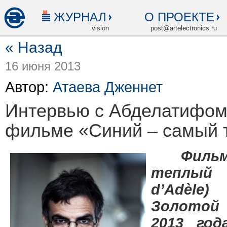
ЖУРНАЛ
О ПРОЕКТЕ
vision
post@artelectronics.ru
« Назад
16 июня 2013
Автор:
Атаева Дженнет
Интервью с Абделатифо
фильме «Синий – самый 
Фильм 
теплый
d’Adèle
Золотой
2013 год