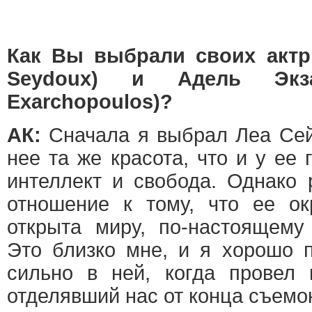
Как Вы выбрали своих актри
Seydoux) и Адель Экза
Exarchopoulos)?
АК:
Сначала я выбрал Леа Сей
нее та же красота, что и у ее 
интеллект и свобода. Однако
отношение к тому, что ее ок
открыта миру, по-настоящему
Это близко мне, и я хорошо п
сильно в ней, когда провел 
отделявший нас от конца съемо