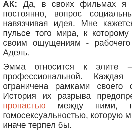
АК:
Да, в своих фильмах я 
постоянно, вопрос социальн
навязчивая идея. Мне кажетс
пульсе того мира, к котором
своим ощущениям - рабочего
Адель.
Эмма относится к элите – 
профессиональной. Каждая
ограничена рамками своего с
История их разрыва предоп
пропастью
между ними, н
гомосексуальностью, которую ми
иначе терпел бы.