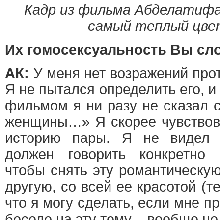
Кадр из фильма Абделатифа
самый теплый цвет
Их гомосексуальность Вы слов
АК:
У меня нет возражений про
Я не пытался определить его, и
фильмом я ни разу не сказал с
женщины…» Я скорее чувствов
историю пары. Я не видел 
должен говорить конкретно 
чтобы снять эту романтическу
другую, со всей ее красотой (т
что я могу сделать, если мне п
беседе на эту тему – вообще не 