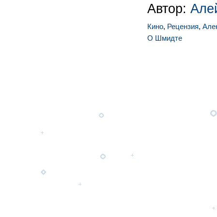
Автор:
Але
Кино
,
Рецензия
,
Але
О Шмидте