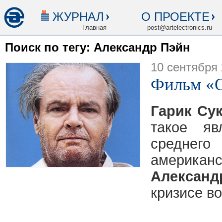
ЖУРНАЛ
О ПРОЕКТЕ
Главная
post@artelectronics.ru
Поиск по тегу: Александр Пэйн
10 сентября
Фильм «
Гарик Су
такое яв
среднего
америк
Алексан
кризисе в