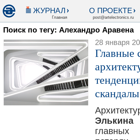
ЖУРНАЛ
О ПРОЕКТЕ
Главная
post@artelectronics.ru
Поиск по тегу: Алехандро Аравена
28 января 2
Главные 
архитекту
тенденци
скандалы
Архитект
Элькина
главны