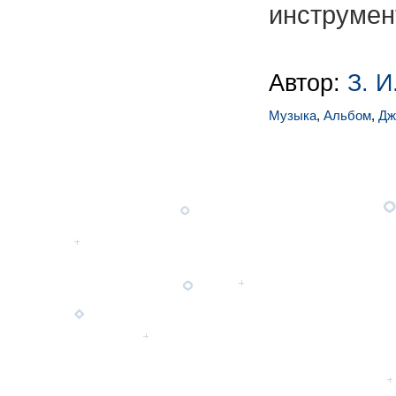
инструмент
Автор:
З. И
Музыка
,
Альбом
,
Дж