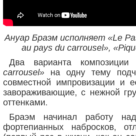
Ануар Браэм исполняет «Le Pas 
au pays du carrousel», «Piq
Два варианта композици
carrousel»
на одну тему подче
совместной импровизации и е
завораживающие, с нежной гру
оттенками.
Браэм начинал работу на
фортепианных набросков, от