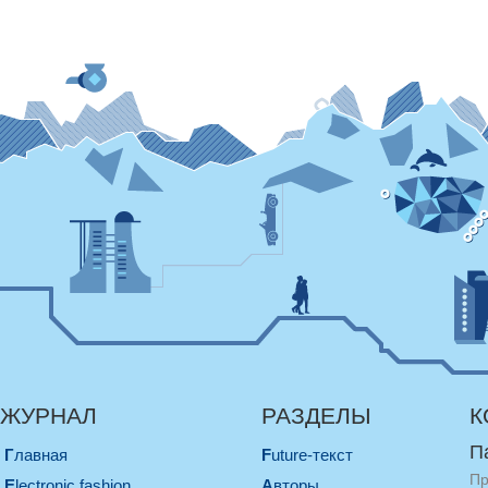
ЖУРНАЛ
РАЗДЕЛЫ
К
П
Главная
Future-текст
Пр
electronic fashion
Авторы