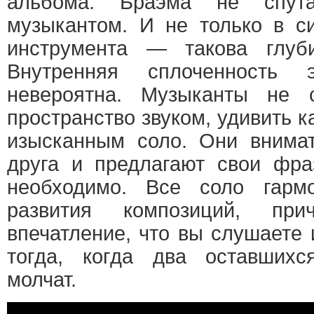
альбома. Браэма не спу
музыкантом. И не только в си
инструмента — такова глуби
Внутренняя сплоченность 
невероятна. Музыканты не с
пространство звуком, удивить 
изысканным соло. Они внима
друга и предлагают свои фраз
необходимо. Все соло гарм
развития композиций, пр
впечатление, что вы слушаете
тогда, когда два оставшихс
молчат.