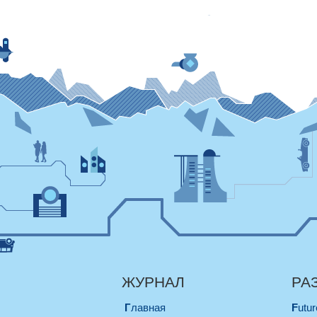
ЖУРНАЛ
РА
Главная
Futu