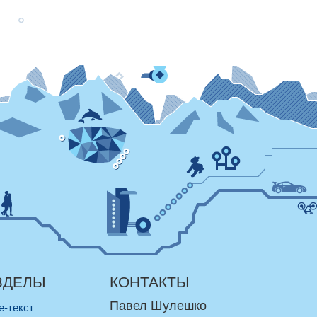
ЗДЕЛЫ
КОНТАКТЫ
Павел Шулешко
re-текст