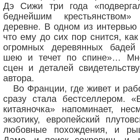
Дэ Сижи три года «подверга
беднейшим крестьянством»
деревне. В одном из интервью 
что ему до сих пор снится, ка
огромных деревянных бадей 
шею и течет по спине»… Мно
сцен и деталей свидетельств
автора.
Во Франции, где живет и рабо
сразу стала бестселлером. «
китаяночка» напоминает, нес
экзотику, европейский плутов
любовные похождения, и рыц