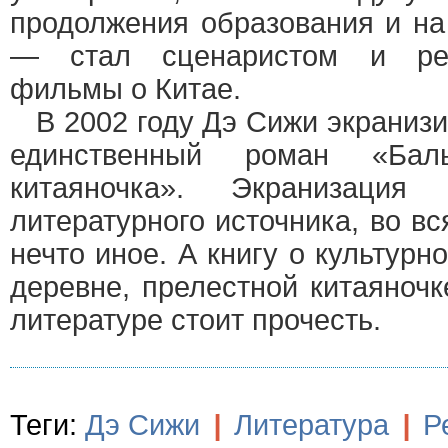
продолжения образования и на
— стал сценаристом и реж
фильмы о Китае.
В 2002 году Дэ Сижи экранизи
единственный роман «Бал
китаяночка». Экранизаци
литературного источника, во вс
нечто иное. А книгу о культурн
деревне, прелестной китаяночк
литературе стоит прочесть.
Теги:
Дэ Сижи
|
Литература
|
Р