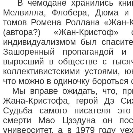
В чемодане хранились книги
Мелвилла, Флобера, Дюма и 
томов Ромена Роллана «Жан-К
(автора?) «Жан-Кристоф»
индивидуализмом был спасите
Зашоренный пропагандой и «
выросший в обществе с тыся
коллективистскими устоями, 
что можно в одиночку бороться 
Мы вправе ожидать, что, пр
Жана-Кристофа, герой Дэ Си
Судьба самого писателя это
смерти Мао Цзэдуна он пос
университет, а в 1979 году у