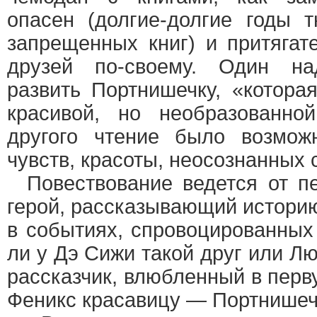
опасен (долгие-долгие годы 
запрещенных книг) и притягат
друзей по-своему. Один над
развить Портнишечку, «котора
красивой, но необразованно
другого чтение было возмож
чувств, красоты, неосознанных 
Повествование ведется от пе
герой, рассказывающий историю
в событиях, спровоцированных
ли у Дэ Сижи такой друг или Л
рассказчик, влюбленный в перв
Феникс красавицу — Портнишеч