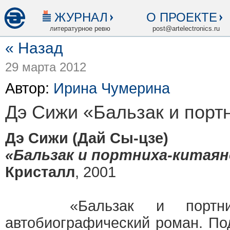
ЖУРНАЛ
О ПРОЕКТЕ
литературное ревю
post@artelectronics.ru
« Назад
29 марта 2012
Автор:
Ирина Чумерина
Дэ Сижи «Бальзак и порт
Дэ Сижи (Дай Сы-цзе)
«Бальзак и портниха-китаян
Кристалл
, 2001
«Бальзак и портниха-
автобиографический роман. По