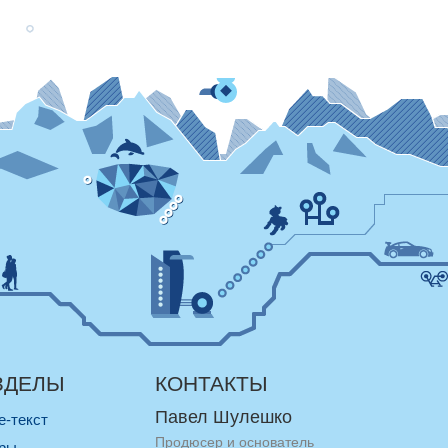
ЗДЕЛЫ
КОНТАКТЫ
Павел Шулешко
re-текст
Продюсер и основатель
оры