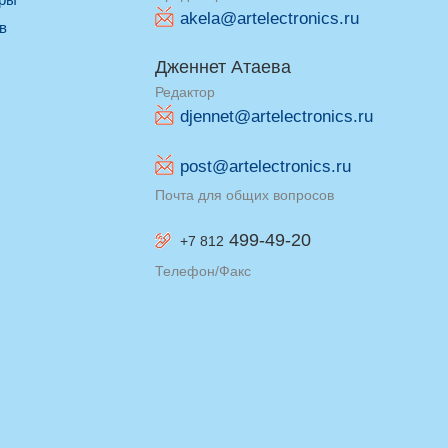
akela@artelectronics.ru
ив
Дженнет Атаева
Редактор
djennet@artelectronics.ru
post@artelectronics.ru
Почта для общих вопросов
499-49-20
+7 812
Телефон/Факс