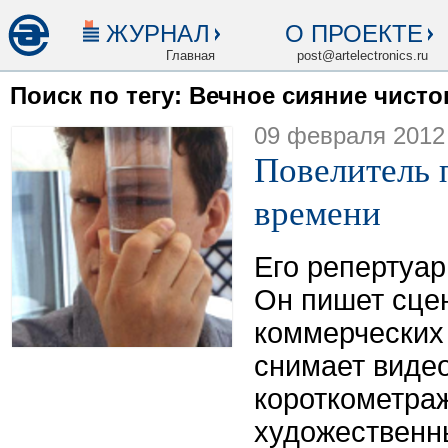
ЖУРНАЛ
О ПРОЕКТЕ
Главная
post@artelectronics.ru
Поиск по тегу: Вечное сияние чисто
09 февраля 2012
Повелитель 
времени
Его репертуар
Он пишет сце
коммерческих
снимает виде
короткометра
художественн