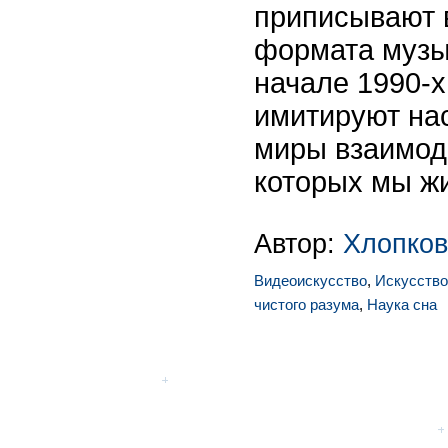
приписывают 
формата музы
начале 1990-х
имитируют на
миры взаимод
которых мы жи
Автор:
Хлопков
Видеоискусство
,
Искусство
чистого разума
,
Наука сна