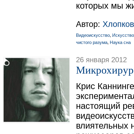
которых мы жи
Автор:
Хлопков
Видеоискусство
,
Искусство
чистого разума
,
Наука сна
26 января 2012
Микрохирург
Крис Каннинг
экспериментал
настоящий ре
видеоискусств
влиятельных 