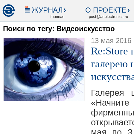
ЖУРНАЛ
О ПРОЕКТЕ
Главная
post@artelectronics.ru
Поиск по тегу: Видеоискусство
13 мая 2016
Re:Store 
галерею 
искусств
Галерея 
«Начнит
фирменны
открывает
мая по 3