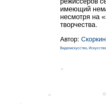
режиссеров с
имеющий нема
несмотря на «
творчества.
Автор:
Скоркин
Видеоискусство
,
Искусство