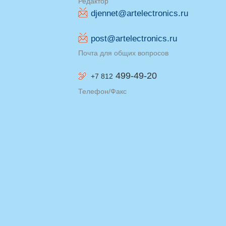
Редактор
djennet@artelectronics.ru
post@artelectronics.ru
Почта для общих вопросов
499-49-20
+7 812
Телефон/Факс