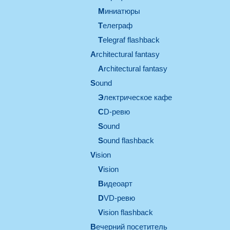
миниатюры
телеграф
Telegraf flashback
architectural fantasy
architectural fantasy
sound
электрическое кафе
CD-ревю
sound
Sound flashback
vision
vision
видеоарт
DVD-ревю
Vision flashback
вечерний посетитель