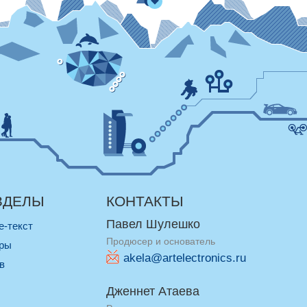
ЗДЕЛЫ
КОНТАКТЫ
Павел Шулешко
re-текст
Продюсер и основатель
оры
akela@artelectronics.ru
ив
Дженнет Атаева