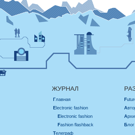
ЖУРНАЛ
РА
Главная
Futu
electronic fashion
Авт
electronic fashion
Арх
Fashion flashback
Блог
телеграф