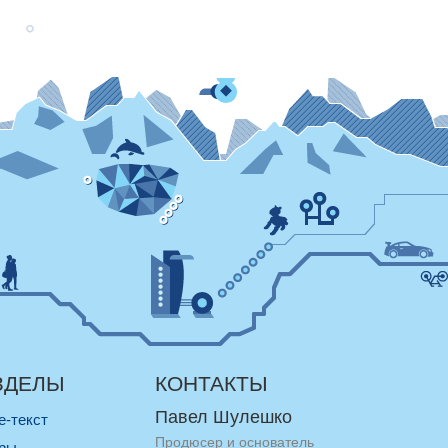
ЗДЕЛЫ
КОНТАКТЫ
Павел Шулешко
re-текст
Продюсер и основатель
оры