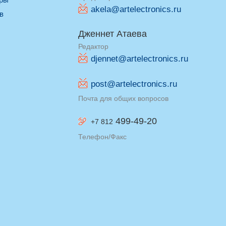
akela@artelectronics.ru
ив
Дженнет Атаева
Редактор
djennet@artelectronics.ru
post@artelectronics.ru
Почта для общих вопросов
499-49-20
+7 812
Телефон/Факс