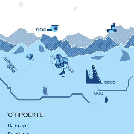
О ПРОЕКТЕ
Партнеры
Редакция