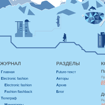
ЖУРНАЛ
РАЗДЕЛЫ
К
П
Главная
Future-текст
Пр
electronic fashion
Авторы
electronic fashion
Архив
Fashion flashback
Блог
Д
телеграф
Ре
миниатюры