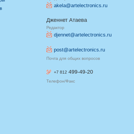
akela@artelectronics.ru
ив
Дженнет Атаева
Редактор
djennet@artelectronics.ru
post@artelectronics.ru
Почта для общих вопросов
499-49-20
+7 812
Телефон/Факс