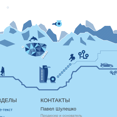
ЗДЕЛЫ
КОНТАКТЫ
Павел Шулешко
re-текст
Продюсер и основатель
оры