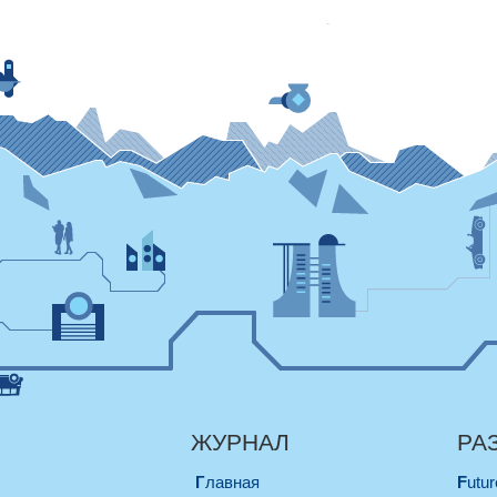
ЖУРНАЛ
РА
Главная
Futu