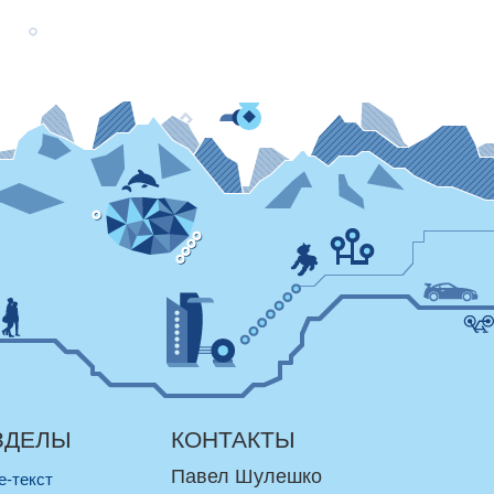
ЗДЕЛЫ
КОНТАКТЫ
Павел Шулешко
re-текст