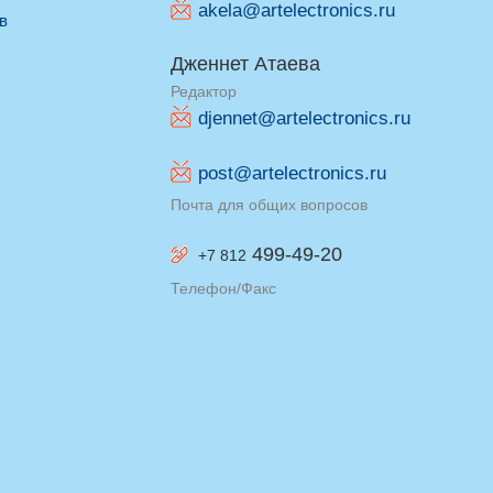
akela@artelectronics.ru
ив
Дженнет Атаева
Редактор
djennet@artelectronics.ru
post@artelectronics.ru
Почта для общих вопросов
499-49-20
+7 812
Телефон/Факс