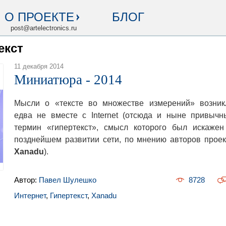
О ПРОЕКТЕ
БЛОГ
post@artelectronics.ru
екст
11 декабря 2014
Миниатюра - 2014
Мысли о «тексте во множестве измерений» возник
едва не вместе с Internet (отсюда и ныне привычн
термин «гипертекст», смысл которого был искажен
позднейшем развитии сети, по мнению авторов проек
Xanadu
).
Автор:
Павел Шулешко
8728
Интернет
,
Гипертекст
,
Xanadu