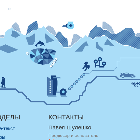
ЗДЕЛЫ
КОНТАКТЫ
Павел Шулешко
re-текст
Продюсер и основатель
оры