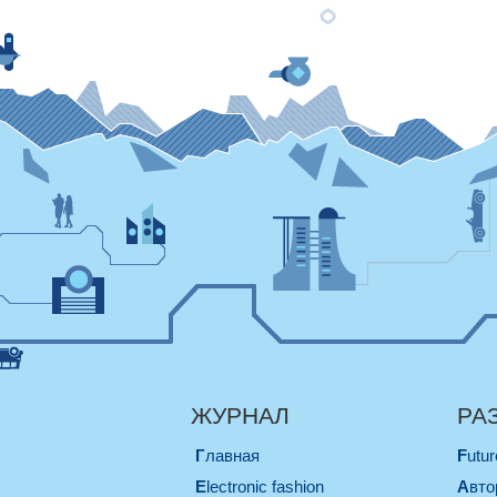
ЖУРНАЛ
РА
Главная
Futu
electronic fashion
Авт