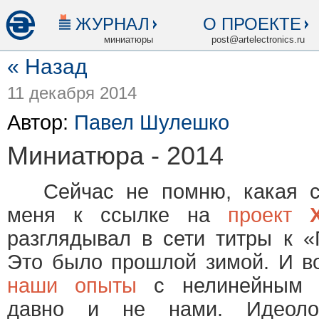
ЖУРНАЛ
О ПРОЕКТЕ
миниатюры
post@artelectronics.ru
« Назад
11 декабря 2014
Автор:
Павел Шулешко
Миниатюра - 2014
Сейчас не помню, какая сл
меня к ссылке на
проект
разглядывал в сети титры к «
Это было прошлой зимой. И во
наши опыты
с нелинейным т
давно и не нами. Идеолог