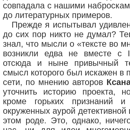
совпадала с нашими набросками
до литературных примеров.
Прежде я испытывал удивлени
до сих пор никто не думал? Те
знал, что мысли о «тексте во 
возникли едва не вместе с In
отсюда и ныне привычный те
смысл которого был искажен в 
сети, по мнению авторов
Ксан
уточнить историю проекта, н
кроме горьких признаний и 
окруженных аурой детективной и
этом роде. Это, однако, ничег