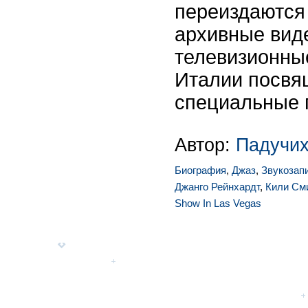
переиздаются
архивные вид
телевизионны
Италии посвя
специальные 
Автор:
Падучих
Биография
,
Джаз
,
Звукозап
Джанго Рейнхардт
,
Кили См
Show In Las Vegas