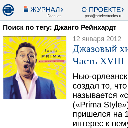
ЖУРНАЛ
О ПРОЕКТЕ
Главная
post@artelectronics.ru
Поиск по тегу: Джанго Рейнхардт
12 января 2012
Джазовый хи
Часть XVIII
Нью-орлеанск
создал то, чт
называется «
(«Prima Style
пришелся на 1
интерес к нем