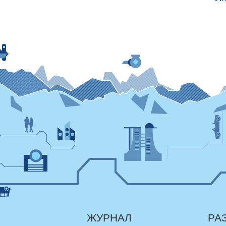
ЖУРНАЛ
РА