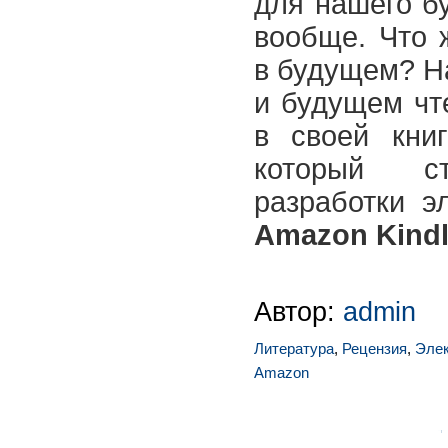
для нашего б
вообще. Что 
в будущем? Н
и будущем чт
в своей книг
который с
разработки э
Amazon Kind
Автор:
admin
Литература
,
Рецензия
,
Элек
Amazon