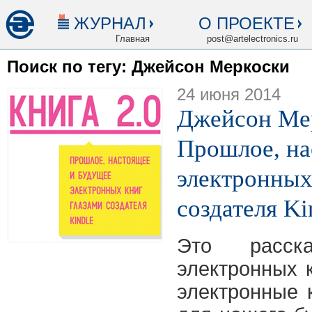
ЖУРНАЛ
О ПРОЕКТЕ
Главная
post@artelectronics.ru
Поиск по тегу: Джейсон Меркоски
24 июня 2014
Джейсон Мер
Прошлое, на
электронных
создателя Ki
Это расск
электронных к
электронные к