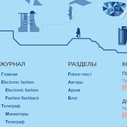
ЖУРНАЛ
РАЗДЕЛЫ
К
П
Главная
Future-текст
Пр
electronic fashion
Авторы
electronic fashion
Архив
Fashion flashback
Блог
Д
телеграф
Ре
миниатюры
телеграф