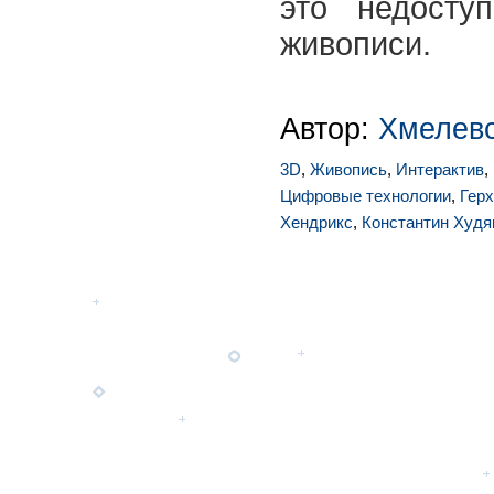
это недосту
живописи.
Автор:
Хмелевс
3D
,
Живопись
,
Интерактив
,
Цифровые технологии
,
Гер
Хендрикс
,
Константин Худя