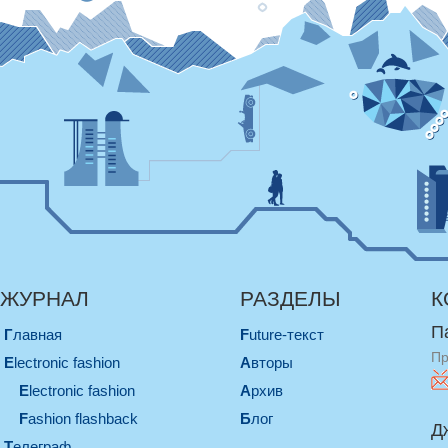
ЖУРНАЛ
РАЗДЕЛЫ
К
П
Главная
Future-текст
Пр
electronic fashion
Авторы
electronic fashion
Архив
Fashion flashback
Блог
Д
телеграф