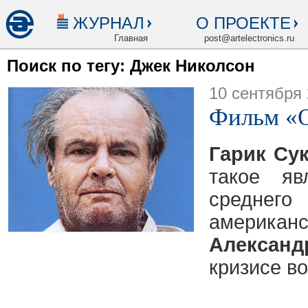
ЖУРНАЛ
О ПРОЕКТЕ
Главная
post@artelectronics.ru
Поиск по тегу: Джек Николсон
10 сентября
Фильм «
Гарик Су
такое яв
среднего
америк
Алексан
кризисе в