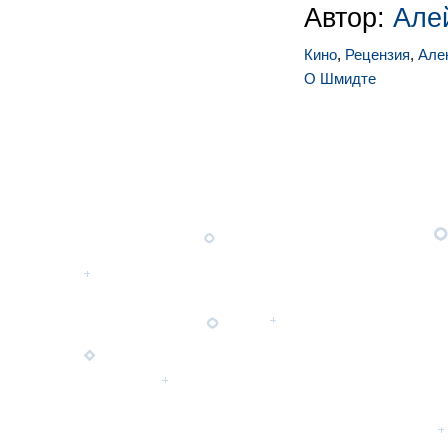
Автор:
Але
Кино
,
Рецензия
,
Але
О Шмидте