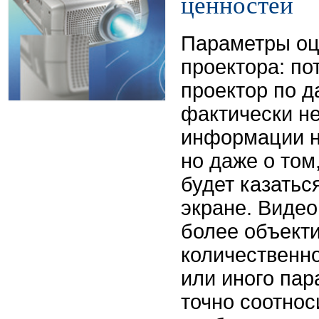
ценностей
Параметры оц
проектора: по
проектор по д
фактически не
информации не
но даже о том
будет казатьс
экране. Видео
более объекти
количественн
или иного пар
точно соотнос