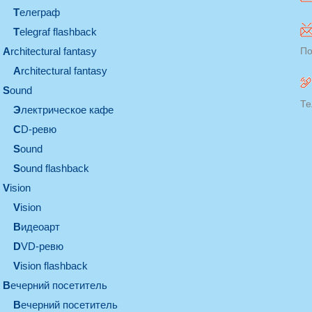
телеграф
Telegraf flashback
architectural fantasy
По
architectural fantasy
sound
Те
электрическое кафе
CD-ревю
sound
Sound flashback
vision
vision
видеоарт
DVD-ревю
Vision flashback
вечерний посетитель
вечерний посетитель