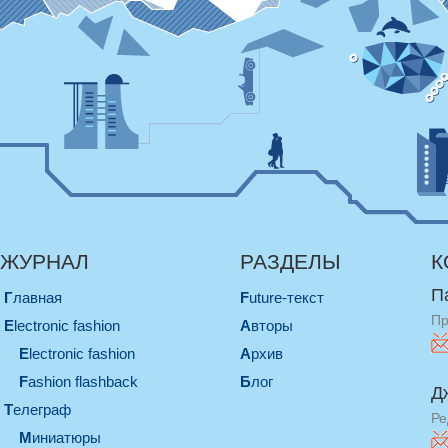
ЖУРНАЛ
РАЗДЕЛЫ
К
П
Главная
Future-текст
Пр
electronic fashion
Авторы
electronic fashion
Архив
Fashion flashback
Блог
Д
телеграф
Ре
миниатюры