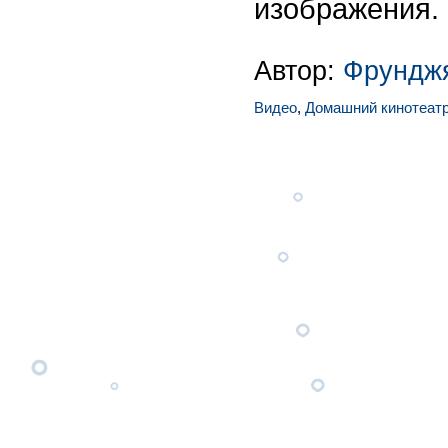
изображения.
Автор:
Фрунджя
Видео
,
Домашний кинотеат