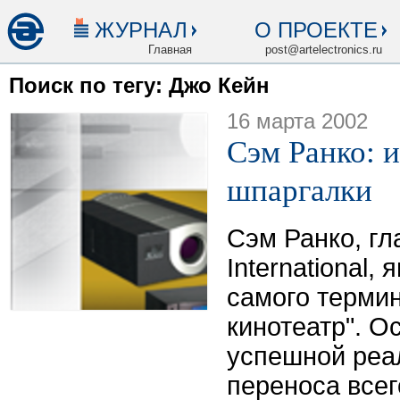
ЖУРНАЛ
О ПРОЕКТЕ
Главная
post@artelectronics.ru
Поиск по тегу: Джо Кейн
16 марта 2002
Сэм Ранко: 
шпаргалки
Сэм Ранко, гл
International,
самого терми
кинотеатр". О
успешной реа
переноса всег