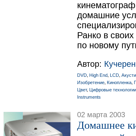
кинематограф
домашние усл
специализиро
Ранко в своих
по новому пут
Автор:
Кучерен
DVD
,
High End
,
LCD
,
Акусти
Изобретение
,
Кинопленка
,
Цвет
,
Цифровые технологи
Instruments
02 марта 2003
Домашнее ки