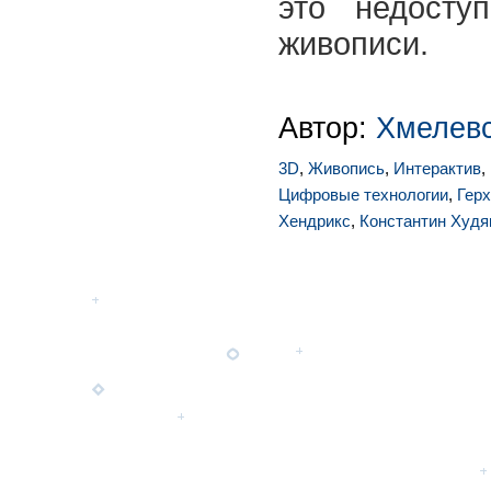
это недосту
живописи.
Автор:
Хмелевс
3D
,
Живопись
,
Интерактив
,
Цифровые технологии
,
Гер
Хендрикс
,
Константин Худя