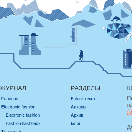
ЖУРНАЛ
РАЗДЕЛЫ
К
П
Главная
Future-текст
Пр
electronic fashion
Авторы
electronic fashion
Архив
Fashion flashback
Блог
Д
телеграф