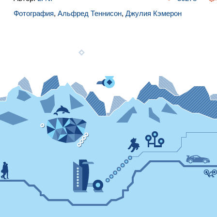
Фотография
,
Альфред Теннисон
,
Джулия Кэмерон