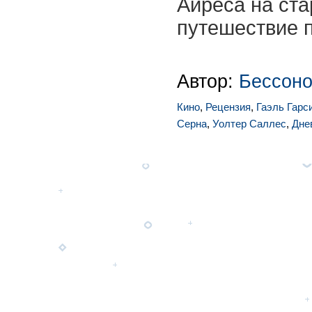
Айреса на ста
путешествие 
Автор:
Бессоно
Кино
,
Рецензия
,
Гаэль Гарс
Серна
,
Уолтер Саллес
,
Дне