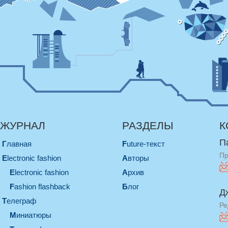
ЖУРНАЛ
РАЗДЕЛЫ
К
П
Главная
Future-текст
Пр
electronic fashion
Авторы
electronic fashion
Архив
Fashion flashback
Блог
Д
телеграф
Ре
миниатюры