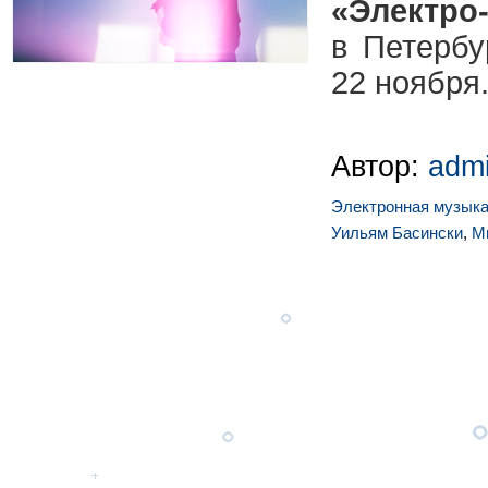
«Электро
в Петербу
22 ноября
Автор:
adm
Электронная музык
Уильям Басински
,
М