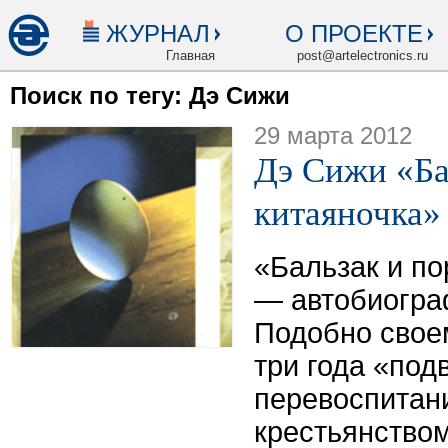
ЖУРНАЛ
О ПРОЕКТЕ
Главная
post@artelectronics.ru
Поиск по тегу: Дэ Сижи
29 марта 2012
Дэ Сижи «Ба
китаяночка»
«Бальзак и по
— автобиогра
Подобно свое
три года «под
перевоспита
крестьянством