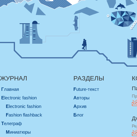
ЖУРНАЛ
РАЗДЕЛЫ
К
П
Главная
Future-текст
Пр
electronic fashion
Авторы
electronic fashion
Архив
Fashion flashback
Блог
Д
телеграф
Ре
миниатюры