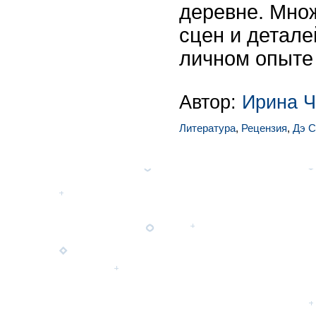
деревне. Мно
сцен и детале
личном опыте 
Автор:
Ирина 
Литература
,
Рецензия
,
Дэ 