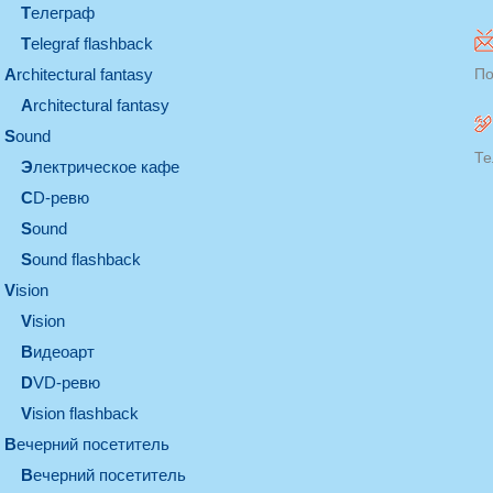
телеграф
Telegraf flashback
architectural fantasy
По
architectural fantasy
sound
Те
электрическое кафе
CD-ревю
sound
Sound flashback
vision
vision
видеоарт
DVD-ревю
Vision flashback
вечерний посетитель
вечерний посетитель