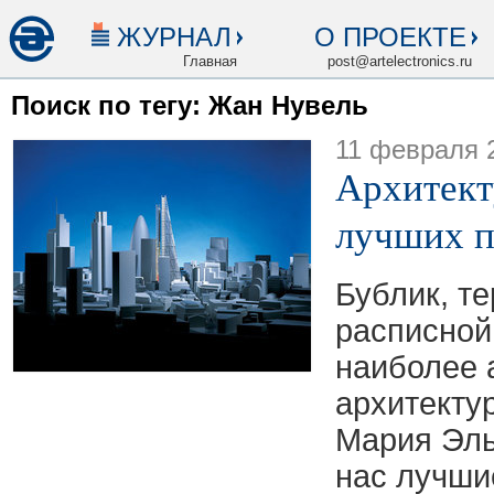
ЖУРНАЛ
О ПРОЕКТЕ
Главная
post@artelectronics.ru
Поиск по тегу: Жан Нувель
11 февраля 
Архитект
лучших п
Бублик, те
расписной
наиболее 
архитекту
Мария Эль
нас лучши