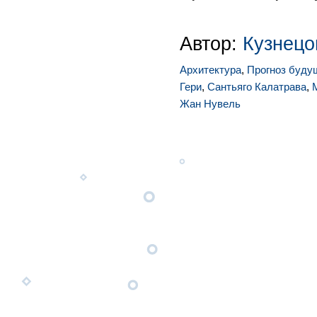
Автор:
Кузнецо
Архитектура
,
Прогноз буду
Гери
,
Сантьяго Калатрава
,
Жан Нувель