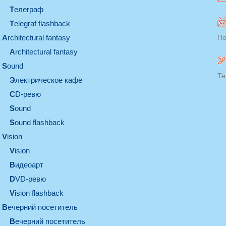
телеграф
Telegraf flashback
architectural fantasy
По
architectural fantasy
sound
Те
электрическое кафе
CD-ревю
sound
Sound flashback
vision
vision
видеоарт
DVD-ревю
Vision flashback
вечерний посетитель
вечерний посетитель