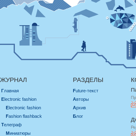
ЖУРНАЛ
РАЗДЕЛЫ
К
П
Главная
Future-текст
Пр
electronic fashion
Авторы
electronic fashion
Архив
Fashion flashback
Блог
Д
телеграф
Ре
миниатюры