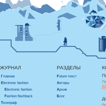
ЖУРНАЛ
РАЗДЕЛЫ
К
П
Главная
Future-текст
Пр
electronic fashion
Авторы
electronic fashion
Архив
Fashion flashback
Блог
Д
телеграф
Ре