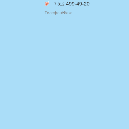
499-49-20
+7 812
Телефон/Факс