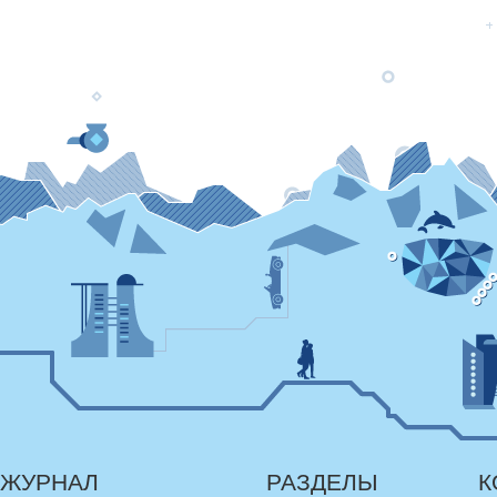
ЖУРНАЛ
РАЗДЕЛЫ
К