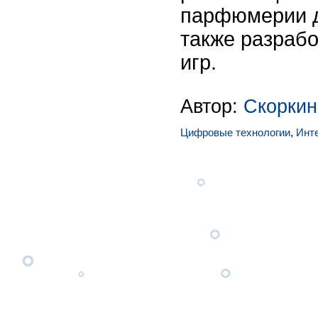
парфюмерии д
также разраб
игр.
Автор:
Скоркин
Цифровые технологии
,
Инт