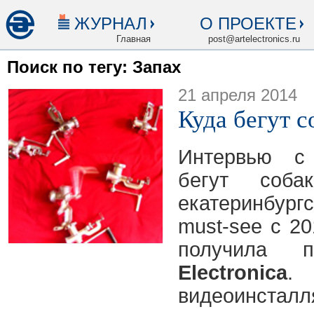
ЖУРНАЛ
О ПРОЕКТЕ
Главная
post@artelectronics.ru
Поиск по тегу: Запах
21 апреля 2014
Куда бегут с
Интервью с 
бегут соб
екатеринбур
must-see с 20
получила
Electronica
.
видеоинстал