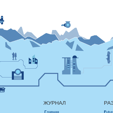
ЖУРНАЛ
РА
Главная
Futu