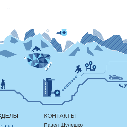
ЗДЕЛЫ
КОНТАКТЫ
Павел Шулешко
re-текст